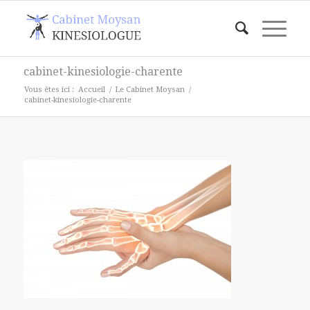
cabinet-kinesiologie-charente
Vous êtes ici :
Accueil
/
Le Cabinet Moysan
/
cabinet-kinesiologie-charente