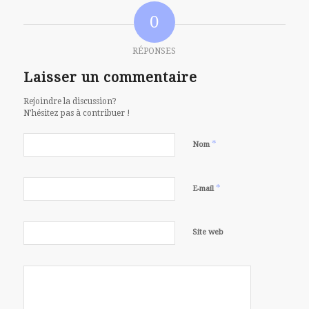
0
RÉPONSES
Laisser un commentaire
Rejoindre la discussion?
N’hésitez pas à contribuer !
*
Nom
*
E-mail
Site web