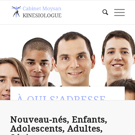
À QUI S’ADRESSE
LA KINÉSIOLOGIE ?
Nouveau-nés, Enfants,
Adolescents, Adultes,