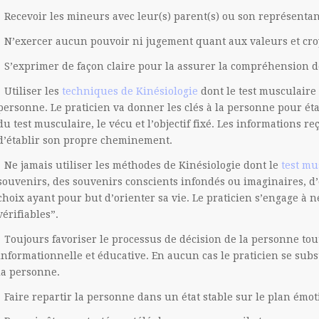
Recevoir les mineurs avec leur(s) parent(s) ou son représentant
N’exercer aucun pouvoir ni jugement quant aux valeurs et cr
S’exprimer de façon claire pour la assurer la compréhension 
Utiliser les
techniques de Kinésiologie
dont le test musculaire 
personne. Le praticien va donner les clés à la personne pour étab
du test musculaire, le vécu et l’objectif fixé. Les informations 
d’établir son propre cheminement.
Ne jamais utiliser les méthodes de Kinésiologie dont le
test mu
souvenirs, des souvenirs conscients infondés ou imaginaires, d
choix ayant pour but d’orienter sa vie. Le praticien s’engage à 
vérifiables”.
Toujours favoriser le processus de décision de la personne t
informationnelle et éducative. En aucun cas le praticien se subs
la personne.
Faire repartir la personne dans un état stable sur le plan émot