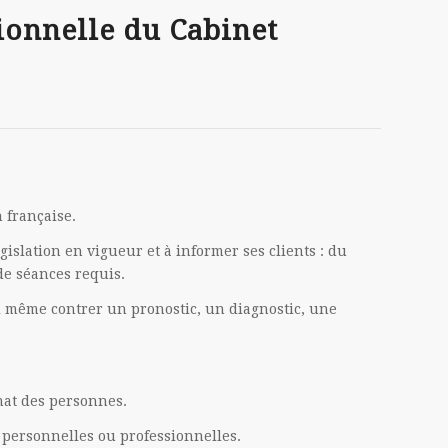
ionnelle du Cabinet
n française.
gislation en vigueur et à informer ses clients : du
de séances requis.
i même contrer un pronostic, un diagnostic, une
ymat des personnes.
 personnelles ou professionnelles.