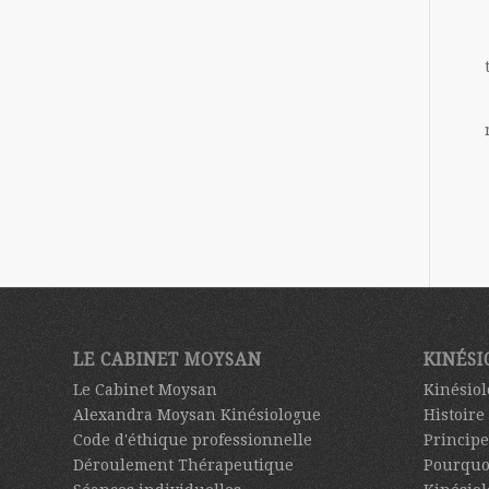
LE CABINET MOYSAN
KINÉSI
Le Cabinet Moysan
Kinésiol
Alexandra Moysan Kinésiologue
Histoire
Code d'éthique professionnelle
Principe
Déroulement Thérapeutique
Pourquo