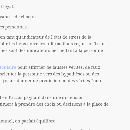
 légal.
oyances de chacun.
des personnes.
en tant qu’indicateur de l’état de stress de la
lir les liens entre les informations reçues à l’issue
reçues sont des indicateurs permettant à la personne
sculaire
pour affirmer de fausses vérités, de faux
’orienter la personne vers des hypothèses ou des
ne jamais donner de prédiction ou des vérités “non-
out en l’accompagnant dans une dimension
tituera à prendre des choix ou décisions à la place de
ionnel, en parfait équilibre.