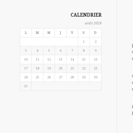
CALENDRIER
août 2026
L
M
M
J
V
S
D
1
2
3
4
5
6
7
8
9
10
11
12
13
14
15
16
17
18
19
20
21
22
23
24
25
26
27
28
29
30
31