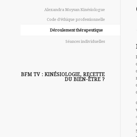
Alexandra Moysan Kinésiologue
Code d’éthique professionnelle
Déroulement thérapeutique
Séances individuelles
BFM TV : KINÉSIOLOGIE, RECETTE
DU BIEN-ÊTRE ?