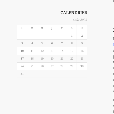
CALENDRIER
août 2026
L
M
M
J
V
S
D
1
2
3
4
5
6
7
8
9
10
11
12
13
14
15
16
17
18
19
20
21
22
23
24
25
26
27
28
29
30
31