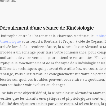
Bordeaux.
Déroulement d’une séance de Kinésiologie
Limitrophe entre la Charente et la Charente-Maritime, le
Cabine
Kinésiologue
vous reçoit à Boutiers St Trojan, à côté de Cognac. 
arrivée lors de la première séance, la Kinésiologue Alexandra 
procède à un échange pour faire votre connaissance, pour comp
motivation de votre venue et pour entendre vos attentes. Elle vo
explique le fonctionnement de la
thérapie de Kinésiologie
et les
différentes techniques qui peuvent être utilisées. Au cours de c
échange, vous allez travailler collégialement sur votre objectif a
déceler sur quoi vos troubles peuvent vous nuire au quotidien,
vous souhaitez voir évoluer ou changer.
Une fois votre objectif défini, la Kinésiologue Alexandra Moysan
vérifier que les circuits énergétiques et physiologiques sont en 
fiabilité des réponses émises par votre corps. Si tel est le cas, 