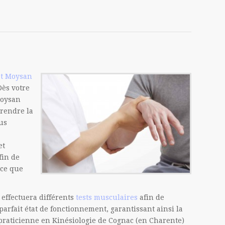
t Moysan
Dès votre
Moysan
rendre la
us
et
fin de
 ce que
 effectuera différents
tests musculaires
afin de
parfait état de fonctionnement, garantissant ainsi la
la praticienne en Kinésiologie de Cognac (en Charente)