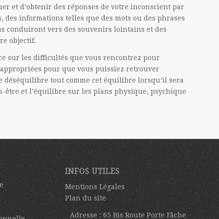
er et d’obtenir des réponses de votre inconscient par
s, des informations telles que des mots ou des phrases
us conduiront vers des souvenirs lointains et des
re objectif.
e sur les difficultés que vous rencontrez pour
ge appropriées pour que vous puissiez retrouver
ce déséquilibre tout comme cet équilibre lorsqu’il sera
en-être et l’équilibre sur les plans physique, psychique
INFOS UTILES
e
Mentions Légales
Plan du site
Adresse : 65 Bis Route Porte Fâche
onnelle