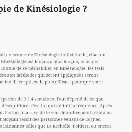
ie de Kinésiologie ?
oit en
séance de Kinésiologie
individuelle, chacune
 Kinésiologie
est toujours plus longue, le temps
nutile de se déshabiller en Kinésiologie, les tests
fférentes méthodes qui seront appliquées seront
ction de ce qui est le plus efficace pour que votre
spacées de 3 à 4 semaines. Tout dépend de ce que
 déséquilibre, c’est lui qui définit la fréquence. Après
u. Parfois, il arrive de le voir définitivement résolu ou
t Moysan reçoit des personnes venant de Cognac,
 lointaines telles que La Rochelle, Poitiers, ou encore