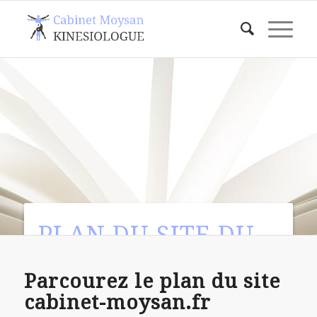
PLAN DU SITE DU
CABINET MOYSAN
Parcourez le plan du site
cabinet-moysan.fr